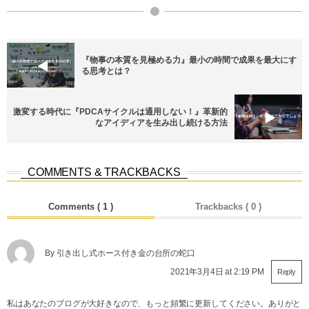
『物事の本質を見極める力』最小の時間で成果を最大にす
る思考とは？
激変する時代に『PDCAサイクルは通用しない！』革新的
なアイディアを生み出し続ける方法
COMMENTS & TRACKBACKS
Comments ( 1 )
Trackbacks ( 0 )
By
引き出し式ホース付き金の台所の蛇口
2021年3月4日 at 2:19 PM
Reply
私はあなたのブログが大好きなので、もっと頻繁に更新してください。ありがと