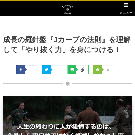
メニュー
成長の羅針盤『Jカーブの法則』を理解
して「やり抜く力」を身につける！
0