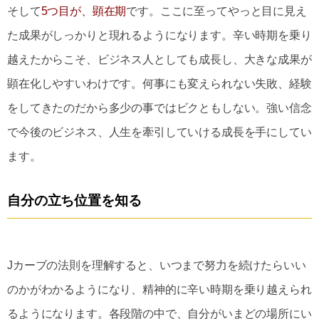
そして
5つ目が、顕在期
です。ここに至ってやっと目に見え
た成果がしっかりと現れるようになります。辛い時期を乗り
越えたからこそ、ビジネス人としても成長し、大きな成果が
顕在化しやすいわけです。何事にも変えられない失敗、経験
をしてきたのだから多少の事ではビクともしない。強い信念
で今後のビジネス、人生を牽引していける成長を手にしてい
ます。
自分の立ち位置を知る
Jカーブの法則を理解すると、いつまで努力を続けたらいい
のかがわかるようになり、精神的に辛い時期を乗り越えられ
るようになります。
各段階の中で、自分がいまどの場所にい