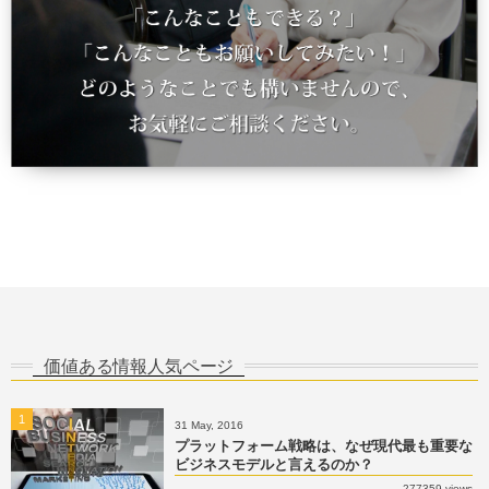
価値ある情報人気ページ
1
31 May, 2016
プラットフォーム戦略は、なぜ現代最も重要な
ビジネスモデルと言えるのか？
277359 views