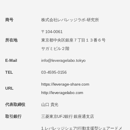
商号
株式会社レバレッジラボ-研究所
〒104-0061
所在地
東京都中央区銀座７丁目１３番６号
サガミビル２階
E-Mail
info@leveragelabo.tokyo
TEL
03-4595-0156
https://leverage-share.com
URL
http://leveragelabo.com
代表取締役
山口 貴光
取引銀行
三菱東京UFJ銀行 銀座通支店
1.レバレッジシェア(行動支援型シェアードメ