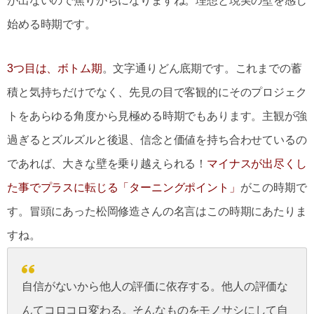
が出ないので焦りがちになりますね。理想と現実の壁を感じ
始める時期です。
3つ目は、ボトム期
。文字通りどん底期です。これまでの蓄
積と気持ちだけでなく、先見の目で客観的にそのプロジェク
トをあらゆる角度から見極める時期でもあります。主観が強
過ぎるとズルズルと後退、信念と価値を持ち合わせているの
であれば、大きな壁を乗り越えられる！
マイナスが出尽くし
た事でプラスに転じる「ターニングポイント」
がこの時期で
す。冒頭にあった松岡修造さんの名言はこの時期にあたりま
すね。
自信がないから他人の評価に依存する。他人の評価な
んてコロコロ変わる。そんなものをモノサシにして自