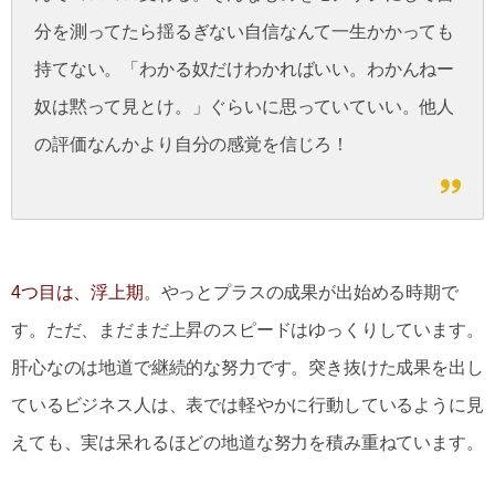
分を測ってたら揺るぎない自信なんて一生かかっても
持てない。「わかる奴だけわかればいい。わかんねー
奴は黙って見とけ。」ぐらいに思っていていい。他人
の評価なんかより自分の感覚を信じろ！
4つ目は、浮上期
。やっとプラスの成果が出始める時期で
す。ただ、まだまだ上昇のスピードはゆっくりしています。
肝心なのは地道で継続的な努力です。突き抜けた成果を出し
ているビジネス人は、表では軽やかに行動しているように見
えても、実は呆れるほどの地道な努力を積み重ねています。