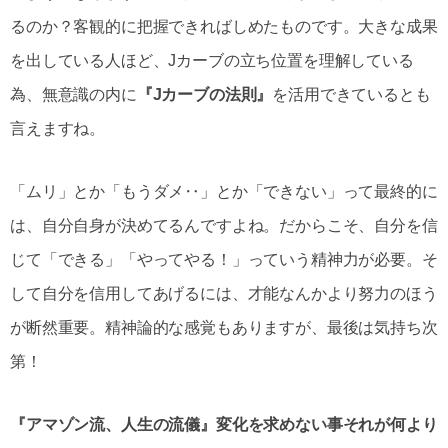
るのか？客観的に把握できればしめたものです。大きな成果
を出している人ほど、Jカーブの立ち位置を理解している
為、無意識の内に
『Jカーブの法則』
を活用できているとも
言えますね。
「ムリ」とか「もうダメ‥」とか「できない」って最終的に
は、自分自身が決めてるんですよね。だからこそ、自分を信
じて「できる」「やってやる！」っていう精神力が必要。そ
して自分を信用してあげるには、才能なんかより努力のほう
が断然重要。精神論的な感覚もありますが、最後は気持ち次
第！
『アマゾン流、人生の流儀』変化を求めない事それが何より