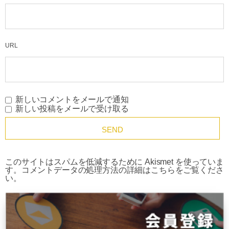
URL
新しいコメントをメールで通知
新しい投稿をメールで受け取る
このサイトはスパムを低減するために Akismet を使っていま
す。
コメントデータの処理方法の詳細はこちらをご覧くださ
い
。
HOME
学ぶ
成長の羅針盤『Jカーブの法則』を理解して「やり抜く力