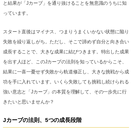
と結果が「Jカーブ」を通り抜けることを無意識のうちに知
っています。
スタート直後はマイナス、つまりうまくいかない状態に陥り
失敗を繰り返しがち。ただし、そこで諦めず自分と向き合い
成長することで、大きな成果に結びつきます。特出した成果
を出す人ほど、このJカーブの法則を知っているからこそ、
結果に一喜一憂せず失敗から軌道修正し、大きな挑戦から成
功を手に入れています。いくら失敗しても挑戦し続けられる
強い意志と「Jカーブ」の本質を理解して、その一歩先に行
きたいと思いませんか？
Jカーブの法則、5つの成長段階