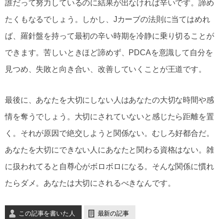
誰だって努力しているのに結果が出なければ辛いです。諦め
たくもなるでしょう。しかし、Jカーブの法則に当てはめれ
ば、羅針盤を持って最初の辛い時期を冷静に乗り切ることが
できます。苦しいときほど諦めず、PDCAを意識して自分を
見つめ、失敗と向き合い、改善していくことが王道です。
最後に、あなたを大切にしない人はあなたの大切な時間や感
情を奪うでしょう。大切にされていないと感じたら距離を置
く。それが原因で絶交しようと関係ない。むしろ好都合だ。
あなたを大切にできない人にあなたと関わる資格はない。雑
に扱われてると自尊心がボロボロになる。そんな関係に慣れ
たらダメ。あなたは大切にされるべきなんです。
この記事を書いた人
最新の記事