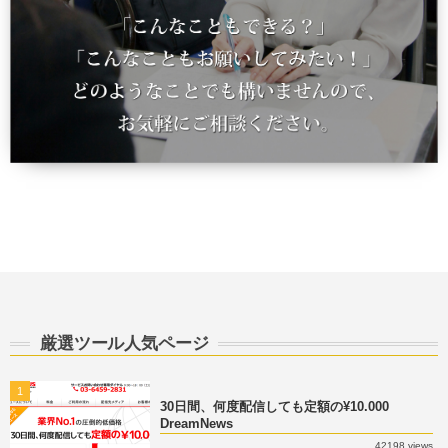
厳選ツール人気ページ
1
30日間、何度配信しても定額の¥10.000
DreamNews
42198 views