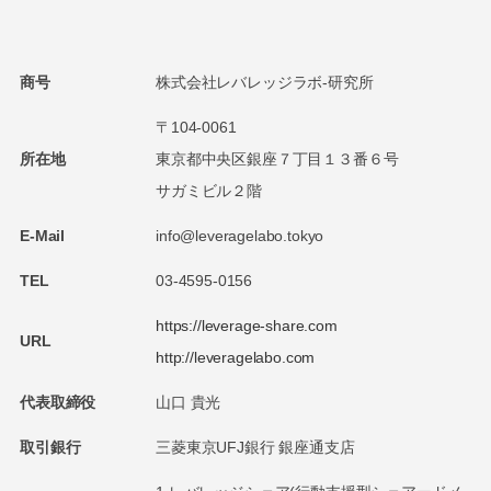
商号
株式会社レバレッジラボ-研究所
〒104-0061
所在地
東京都中央区銀座７丁目１３番６号
サガミビル２階
E-Mail
info@leveragelabo.tokyo
TEL
03-4595-0156
https://leverage-share.com
URL
http://leveragelabo.com
代表取締役
山口 貴光
取引銀行
三菱東京UFJ銀行 銀座通支店