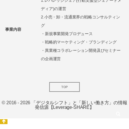
1.レバレッジシェア(行動支援型シェアードメ
ディア)の運営
2.小売・卸・流通業界の戦略コンサルティン
グ
事業内容
・新規事業開発プロデュース
・戦略的マーケティング・ブランディング
・異業種コラボレーション開発及びセミナー
の企画運営
TOP
© 2016 - 2026
「デジタルシフト」と「新しい働き方」の情報
発信源【Leverage-SHARE】
検索