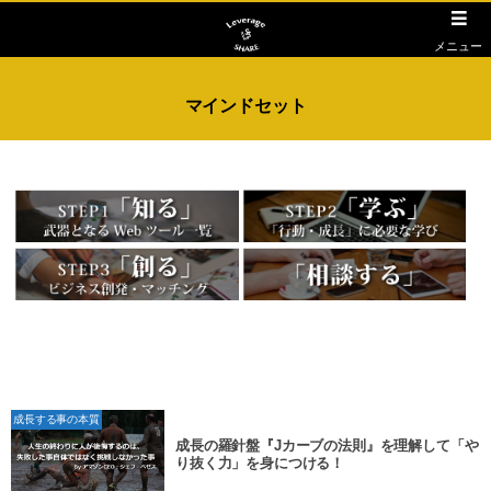
メニュー
マインドセット
成長する事の本質
成長の羅針盤『Jカーブの法則』を理解して「や
り抜く力」を身につける！