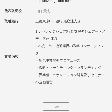
http://leveragelabo.com
代表取締役
山口 貴光
取引銀行
三菱東京UFJ銀行 銀座通支店
1.レバレッジシェア(行動支援型シェアードメ
ディア)の運営
2.小売・卸・流通業界の戦略コンサルティン
グ
事業内容
・新規事業開発プロデュース
・戦略的マーケティング・ブランディング
・異業種コラボレーション開発及びセミナー
の企画運営
TOP