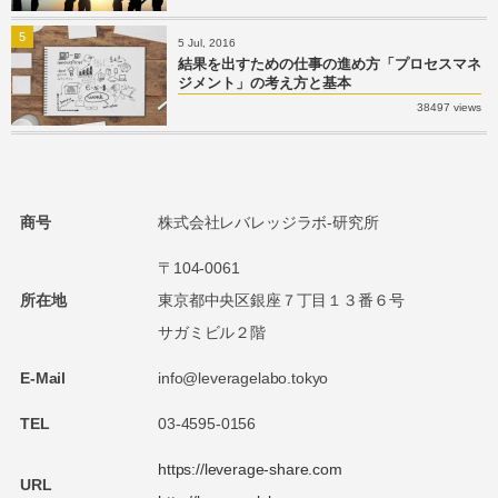
5
5 Jul, 2016
結果を出すための仕事の進め方「プロセスマネ
ジメント」の考え方と基本
38497 views
商号
株式会社レバレッジラボ-研究所
〒104-0061
所在地
東京都中央区銀座７丁目１３番６号
サガミビル２階
E-Mail
info@leveragelabo.tokyo
TEL
03-4595-0156
https://leverage-share.com
URL