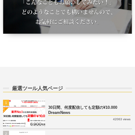
厳選ツール人気ページ
1
30日間、何度配信しても定額の¥10.000
DreamNews
42063 views
2