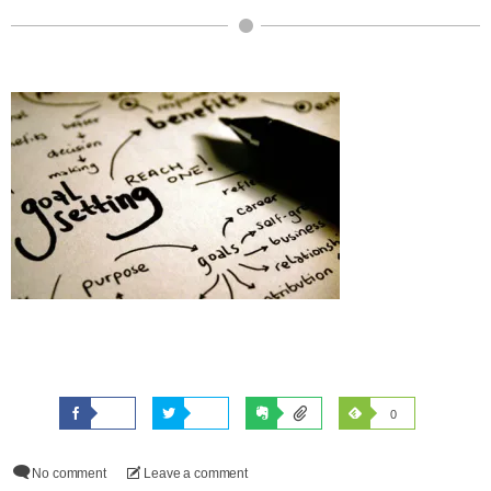
0
No comment
Leave a comment