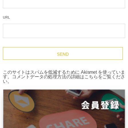
URL
このサイトはスパムを低減するために Akismet を使っていま
す。
コメントデータの処理方法の詳細はこちらをご覧くださ
い
。
HOME
メディア
studyblog002_1