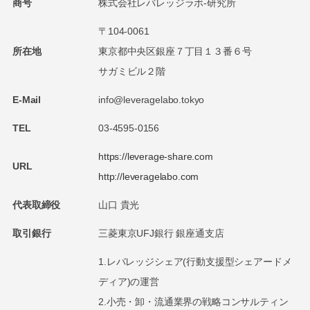
商号
株式会社レバレッジラボ-研究所
〒104-0061
所在地
東京都中央区銀座７丁目１３番６号
サガミビル２階
E-Mail
info@leveragelabo.tokyo
TEL
03-4595-0156
https://leverage-share.com
URL
http://leveragelabo.com
代表取締役
山口 貴光
取引銀行
三菱東京UFJ銀行 銀座通支店
1.レバレッジシェア(行動支援型シェアードメ
ディア)の運営
2.小売・卸・流通業界の戦略コンサルティン