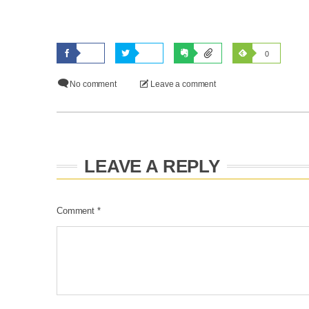
0
No comment
Leave a comment
LEAVE A REPLY
Comment
*