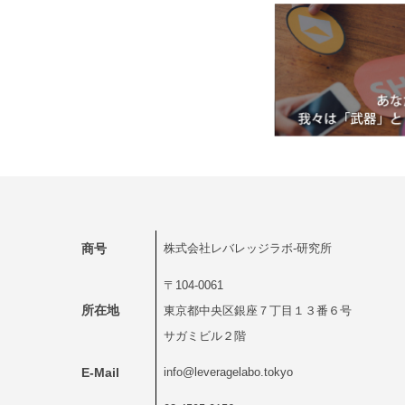
商号
株式会社レバレッジラボ-研究所
〒104-0061
所在地
東京都中央区銀座７丁目１３番６号
サガミビル２階
E-Mail
info@leveragelabo.tokyo