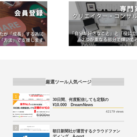
厳選ツール人気ページ
1
30日間、何度配信しても定額の
¥10.000 DreamNews
42179 views
2
朝日新聞社が運営するクラウドファン
ディング A-port