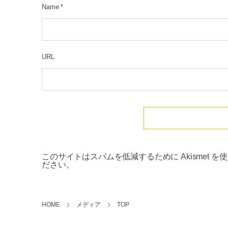
Name
*
URL
このサイトはスパムを低減するために Akismet を
ださい
。
HOME
メディア
TOP