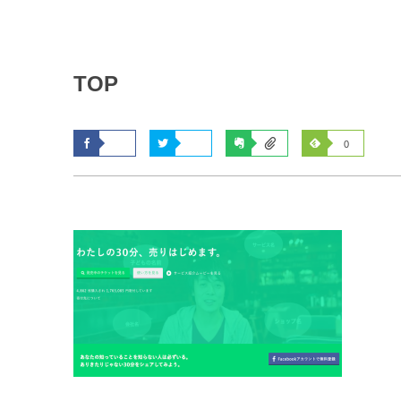
TOP
0