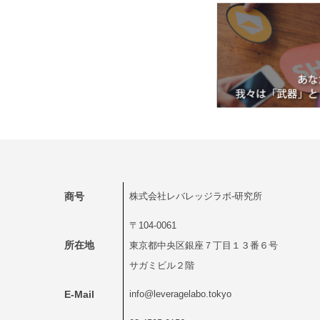
商号
株式会社レバレッジラボ-研究所
〒104-0061
所在地
東京都中央区銀座７丁目１３番６号
サガミビル２階
E-Mail
info@leveragelabo.tokyo