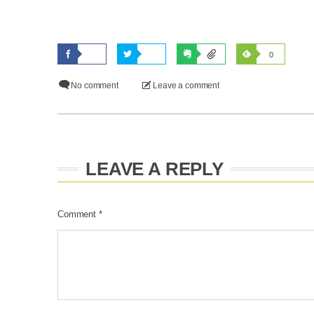
0
No comment
Leave a comment
LEAVE A REPLY
Comment
*