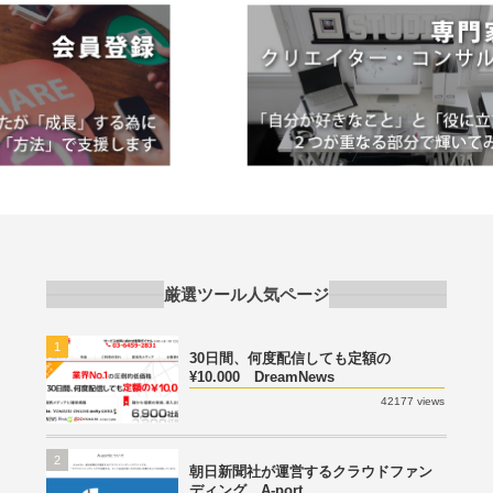
厳選ツール人気ページ
1
30日間、何度配信しても定額の
¥10.000 DreamNews
42177 views
2
朝日新聞社が運営するクラウドファン
ディング A-port