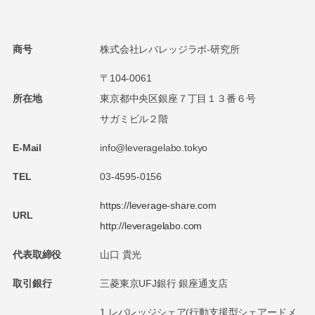
商号
株式会社レバレッジラボ-研究所
〒104-0061
所在地
東京都中央区銀座７丁目１３番６号
サガミビル２階
E-Mail
info@leveragelabo.tokyo
TEL
03-4595-0156
https://leverage-share.com
URL
http://leveragelabo.com
代表取締役
山口 貴光
取引銀行
三菱東京UFJ銀行 銀座通支店
1.レバレッジシェア(行動支援型シェアードメ