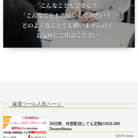
厳選ツール人気ページ
1
30日間、何度配信しても定額の¥10.000
DreamNews
42076 views