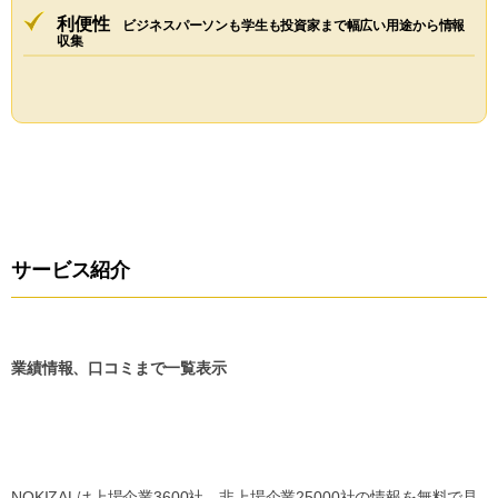
利便性
ビジネスパーソンも学生も投資家まで幅広い用途から情報
収集
サービス紹介
業績情報、口コミまで一覧表示
NOKIZALは上場企業3600社、非上場企業25000社の情報を無料で見