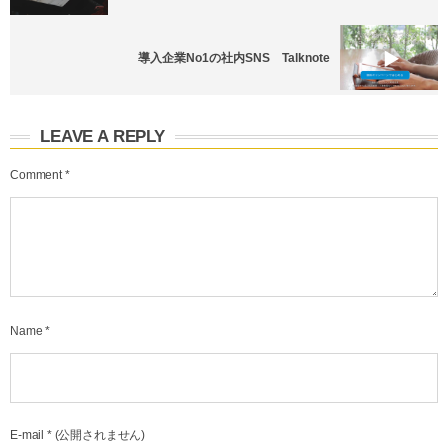
導入企業No1の社内SNS Talknote
LEAVE A REPLY
Comment
*
Name
*
E-mail
*
(公開されません)