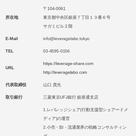
〒104-0061
所在地
東京都中央区銀座７丁目１３番６号
サガミビル２階
E-Mail
info@leveragelabo.tokyo
TEL
03-4595-0156
https://leverage-share.com
URL
http://leveragelabo.com
代表取締役
山口 貴光
取引銀行
三菱東京UFJ銀行 銀座通支店
1.レバレッジシェア(行動支援型シェアードメ
ディア)の運営
2.小売・卸・流通業界の戦略コンサルティン
グ