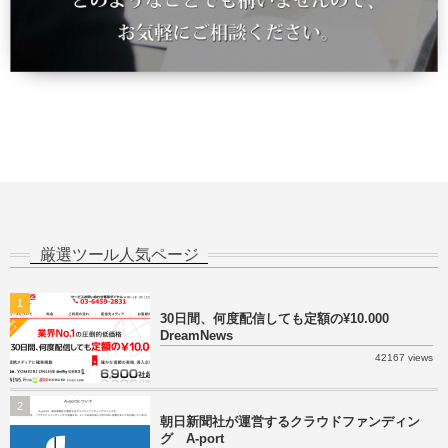
厳選ツール人気ページ
1
30日間、何度配信しても定額の¥10.000
DreamNews
42167 views
2
朝日新聞社が運営するクラウドファンディン
グ A-port