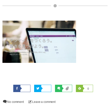
0
No comment
Leave a comment