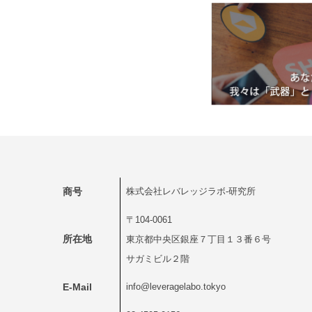
商号
株式会社レバレッジラボ-研究所
〒104-0061
所在地
東京都中央区銀座７丁目１３番６号
サガミビル２階
E-Mail
info@leveragelabo.tokyo