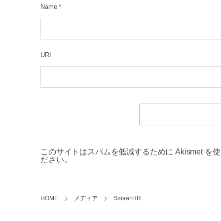
Name
*
URL
このサイトはスパムを低減するために Akismet を
ださい
。
HOME
メディア
SmaartHR