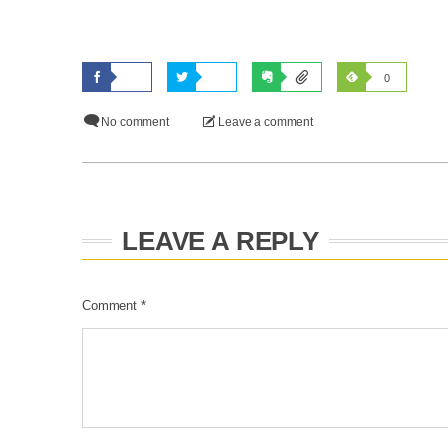
0
No comment
Leave a comment
LEAVE A REPLY
Comment
*