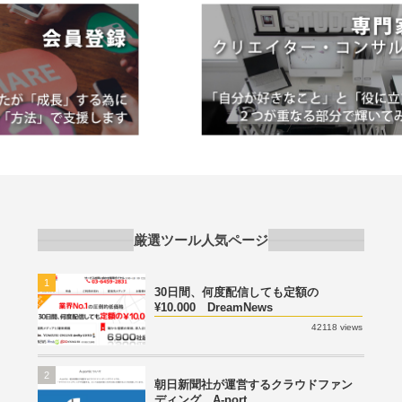
厳選ツール人気ページ
1
30日間、何度配信しても定額の
¥10.000 DreamNews
42118 views
2
朝日新聞社が運営するクラウドファン
ディング A-port