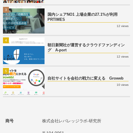
3
国内シェアNO1 上場企業の27.1%が利用
PRTIMES
12 views
4
朝日新聞社が運営するクラウドファンディン
グ A-port
12 views
5
自社サイトを会社の戦力に変える Groweb
10 views
商号
株式会社レバレッジラボ-研究所
〒104-0061