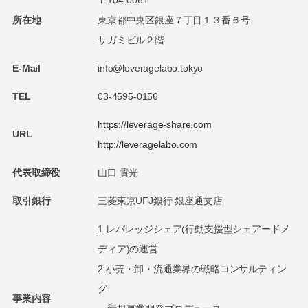
所在地
東京都中央区銀座７丁目１３番６号
サガミビル２階
E-Mail
info@leveragelabo.tokyo
TEL
03-4595-0156
https://leverage-share.com
URL
http://leveragelabo.com
代表取締役
山口 貴光
取引銀行
三菱東京UFJ銀行 銀座通支店
1.レバレッジシェア(行動支援型シェアードメ
ディア)の運営
2.小売・卸・流通業界の戦略コンサルティン
グ
事業内容